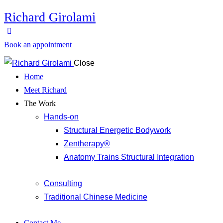
Richard Girolami
Book an appointment
Close
Home
Meet Richard
The Work
Hands-on
Structural Energetic Bodywork
Zentherapy®
Anatomy Trains Structural Integration
Consulting
Traditional Chinese Medicine
Contact Me