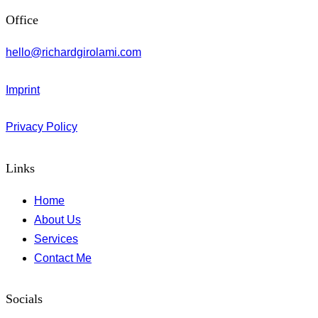
Office
hello@richardgirolami.com
Imprint
Privacy Policy
Links
Home
About Us
Services
Contact Me
Socials