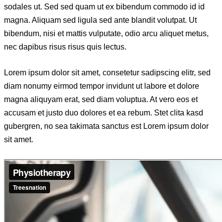
sodales ut. Sed sed quam ut ex bibendum commodo id id
magna. Aliquam sed ligula sed ante blandit volutpat. Ut
bibendum, nisi et mattis vulputate, odio arcu aliquet metus,
nec dapibus risus risus quis lectus.
Lorem ipsum dolor sit amet, consetetur sadipscing elitr, sed
diam nonumy eirmod tempor invidunt ut labore et dolore
magna aliquyam erat, sed diam voluptua. At vero eos et
accusam et justo duo dolores et ea rebum. Stet clita kasd
gubergren, no sea takimata sanctus est Lorem ipsum dolor
sit amet.