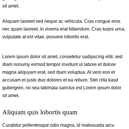
sit amet.
Aliquam laoreet sed neque ac vehicula. Cras congue eros
nec quam laoreet, in viverra erat bibendum. Cras turpis urna,
vulputate at est vitae, posuere lobortis erat.
Lorem ipsum dolor sit amet, consetetur sadipscing elitr, sed
diam nonumy eirmod tempor invidunt ut labore et dolore
magna aliquyam erat, sed diam voluptua. At vero eos et
accusam et justo duo dolores et ea rebum. Stet clita kasd
gubergren, no sea takimata sanctus est Lorem ipsum dolor
sit amet.
Aliquam quis lobortis quam
Curabitur pellentesque odio magna, id malesuada arcu