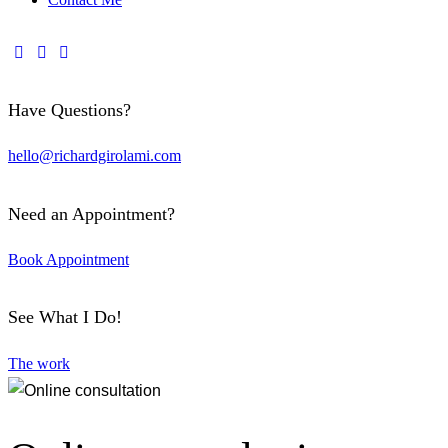
Have Questions?
hello@richardgirolami.com
Need an Appointment?
Book Appointment
See What I Do!
The work