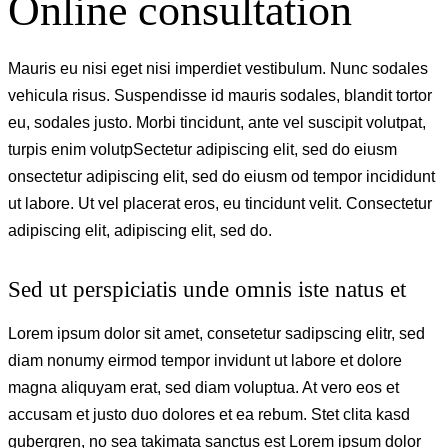
Online consultation
Mauris eu nisi eget nisi imperdiet vestibulum. Nunc sodales
vehicula risus. Suspendisse id mauris sodales, blandit tortor
eu, sodales justo. Morbi tincidunt, ante vel suscipit volutpat,
turpis enim volutpSectetur adipiscing elit, sed do eiusm
onsectetur adipiscing elit, sed do eiusm od tempor incididunt
ut labore. Ut vel placerat eros, eu tincidunt velit. Consectetur
adipiscing elit, adipiscing elit, sed do.
Sed ut perspiciatis unde omnis iste natus et
Lorem ipsum dolor sit amet, consetetur sadipscing elitr, sed
diam nonumy eirmod tempor invidunt ut labore et dolore
magna aliquyam erat, sed diam voluptua. At vero eos et
accusam et justo duo dolores et ea rebum. Stet clita kasd
gubergren, no sea takimata sanctus est Lorem ipsum dolor