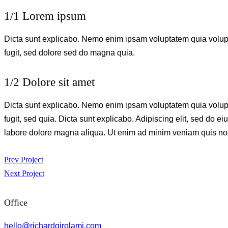
1/1 Lorem ipsum
Dicta sunt explicabo. Nemo enim ipsam voluptatem quia volupta
fugit, sed dolore sed do magna quia.
1/2 Dolore sit amet
Dicta sunt explicabo. Nemo enim ipsam voluptatem quia volupta
fugit, sed quia. Dicta sunt explicabo. Adipiscing elit, sed do e
labore dolore magna aliqua. Ut enim ad minim veniam quis no
Post
Prev Project
Next Project
navigation
Office
hello@richardgirolami.com