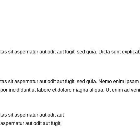
 sit aspernatur aut odit aut fugit, sed quia. Dicta sunt explica
 sit aspernatur aut odit aut fugit, sed quia. Nemo enim ipsam vo
empor incididunt ut labore et dolore magna aliqua. Ut enim ad 
s sit aspernatur aut odit aut
spernatur aut odit aut fugit,