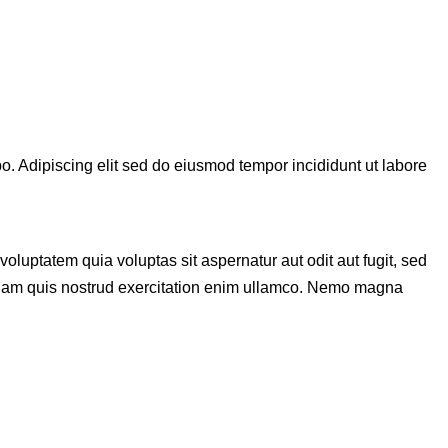
bo. Adipiscing elit sed do eiusmod tempor incididunt ut labore
luptatem quia voluptas sit aspernatur aut odit aut fugit, sed
veniam quis nostrud exercitation enim ullamco. Nemo magna