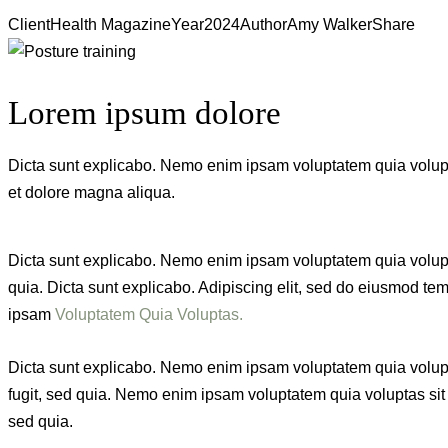
Client
Health Magazine
Year
2024
Author
Amy Walker
Share
Lorem ipsum dolore
Dicta sunt explicabo. Nemo enim ipsam voluptatem quia voluptas
et dolore magna aliqua.
Dicta sunt explicabo. Nemo enim ipsam voluptatem quia voluptas
quia. Dicta sunt explicabo. Adipiscing elit, sed do eiusmod t
ipsam
Voluptatem Quia Voluptas.
Dicta sunt explicabo. Nemo enim ipsam voluptatem quia volupta
fugit, sed quia. Nemo enim ipsam voluptatem quia voluptas sit a
sed quia.