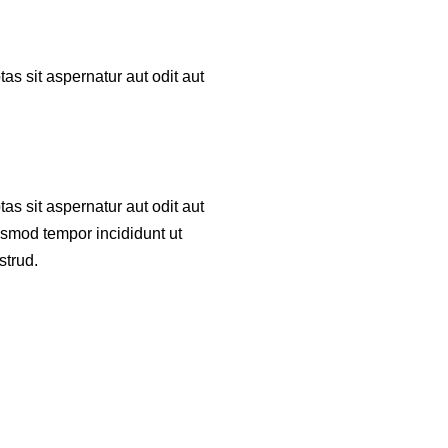
s sit aspernatur aut odit aut
s sit aspernatur aut odit aut
iusmod tempor incididunt ut
strud.