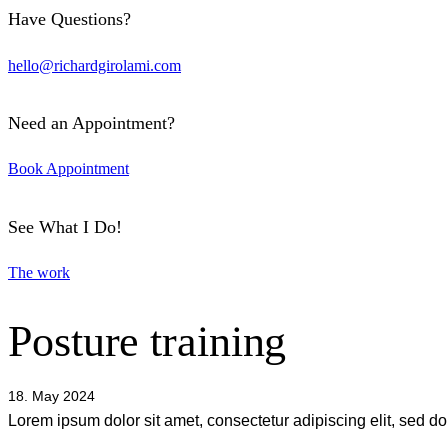
Have Questions?
hello@richardgirolami.com
Need an Appointment?
Book Appointment
See What I Do!
The work
Posture training
18. May 2024
Lorem ipsum dolor sit amet, consectetur adipiscing elit, sed d